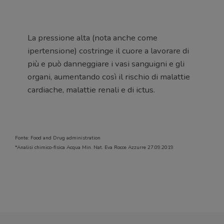
La pressione alta (nota anche come
ipertensione) costringe il cuore a lavorare di
più e può danneggiare i vasi sanguigni e gli
organi, aumentando così il rischio di malattie
cardiache, malattie renali e di ictus.
Fonte: Food and Drug administration
*Analisi chimico-fisica Acqua Min. Nat. Eva Rocce Azzurre 27.09.2019